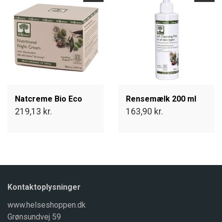
Natcreme Bio Eco
Rensemælk 200 ml
219,13 kr.
163,90 kr.
Kontaktoplysninger
www.helseshoppen.dk
Grønsundvej 59