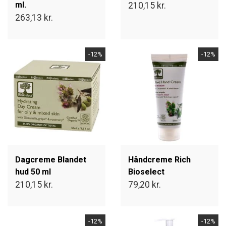
ml.
210,15 kr.
263,13 kr.
-12%
-12%
Dagcreme Blandet
Håndcreme Rich
hud 50 ml
Bioselect
210,15 kr.
79,20 kr.
-12%
-12%