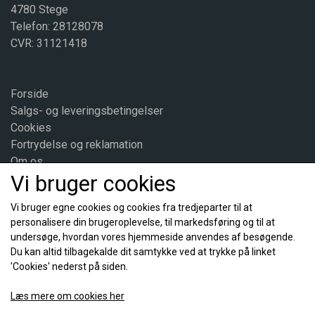
4780 Stege
Telefon: 28128078
CVR: 31121418
Forside
Salgs- og leveringsbetingelser
Cookies
Fortrydelse og reklamation
Om os
Vi bruger cookies
Kontakt
Vi bruger egne cookies og cookies fra tredjeparter til at
personalisere din brugeroplevelse, til markedsføring og til at
Sociale medier
undersøge, hvordan vores hjemmeside anvendes af besøgende.
Du kan altid tilbagekalde dit samtykke ved at trykke på linket
'Cookies' nederst på siden.
Læs mere om cookies her