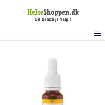
FORSIDE
KOSTTILSKUD
VITAMINER