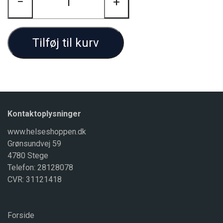
−
+
Tilføj til kurv
Kontaktoplysninger
www.helseshoppen.dk
Grønsundvej 59
4780 Stege
Telefon: 28128078
CVR: 31121418
Forside