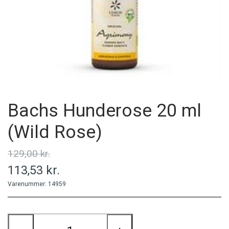
MINERALER
PERSONLIG PLEJE
PRODUCENT
Bachs Hunderose 20 ml
(Wild Rose)
129,00 kr.
113,53 kr.
Varenummer: 14959