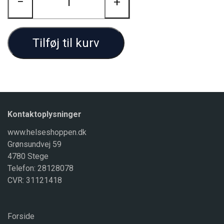
−
+
Tilføj til kurv
Kontaktoplysninger
www.helseshoppen.dk
Grønsundvej 59
4780 Stege
Telefon: 28128078
CVR: 31121418
Forside