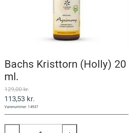
MINERALER
PERSONLIG PLEJE
PRODUCENT
Bachs Kristtorn (Holly) 20
ml.
129,00 kr.
113,53 kr.
Varenummer: 14937