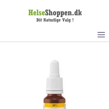
FORSIDE
KOSTTILSKUD
VITAMINER