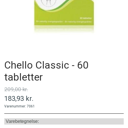
MINERALER
PERSONLIG PLEJE
PRODUCENT
Chello Classic - 60
tabletter
209,00 kr.
183,93 kr.
Varenummer: 7061
Varebetegnelse: