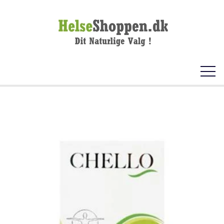
FORSIDE
KOSTTILSKUD
VITAMINER