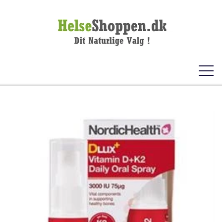
FORSIDE
KOSTTILSKUD
VITAMINER