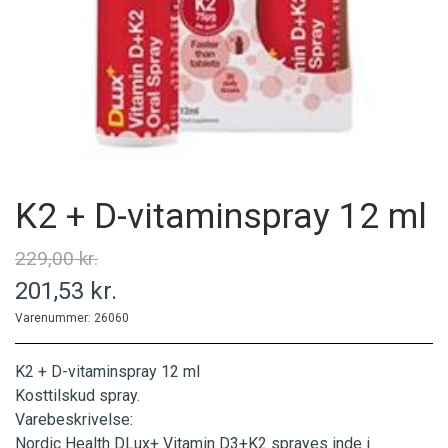
MINERALER
PERSONLIG PLEJE
PRODUCENT
K2 + D-vitaminspray 12 ml
229,00 kr.
201,53 kr.
Varenummer: 26060
K2 + D-vitaminspray 12 ml
Kosttilskud spray.
Varebeskrivelse:
Nordic Health DLux+ Vitamin D3+K2 sprayes inde i