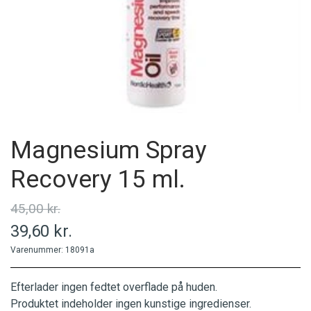
MINERALER
PERSONLIG PLEJE
PRODUCENT
Magnesium Spray
Recovery 15 ml.
45,00 kr.
39,60 kr.
Varenummer: 18091a
Efterlader ingen fedtet overflade på huden.
Produktet indeholder ingen kunstige ingredienser.