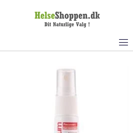
FORSIDE
KOSTTILSKUD
VITAMINER