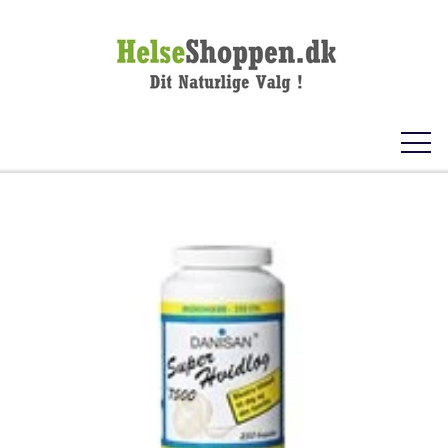
FORSIDE
KOSTTILSKUD
VITAMINER