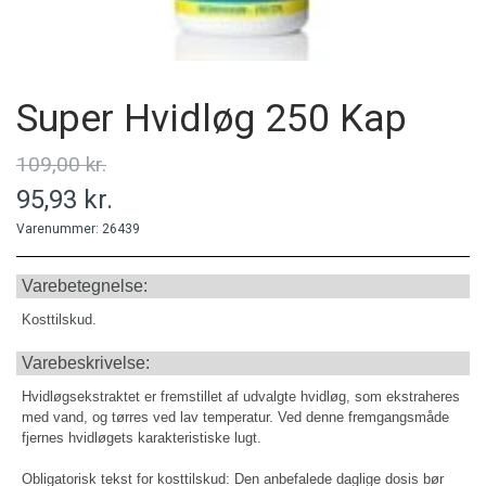
MINERALER
Super Hvidløg 250 Kap
PERSONLIG PLEJE
109,00 kr.
95,93 kr.
PRODUCENT
Varenummer: 26439
Varebetegnelse:
Kosttilskud.
Varebeskrivelse:
Hvidløgsekstraktet er fremstillet af udvalgte hvidløg, som ekstraheres
med vand, og tørres ved lav temperatur. Ved denne fremgangsmåde
fjernes hvidløgets karakteristiske lugt.
Obligatorisk tekst for kosttilskud: Den anbefalede daglige dosis bør