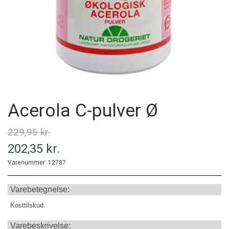
MINERALER
PERSONLIG PLEJE
PRODUCENT
Acerola C-pulver Ø
229,95 kr.
202,35 kr.
Varenummer: 12787
Varebetegnelse:
Kosttilskud.
Varebeskrivelse: