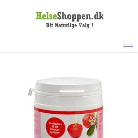
FORSIDE
KOSTTILSKUD
VITAMINER