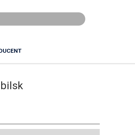
DUCENT
bilsk