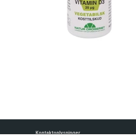
Kontaktoplysninger