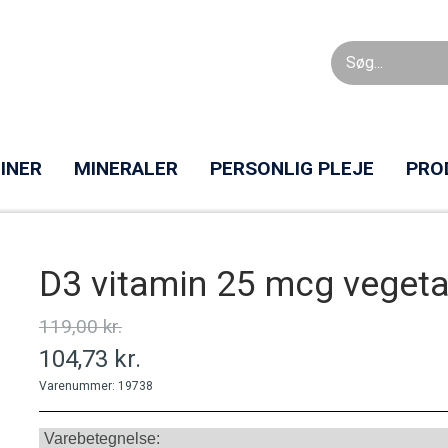
INER
MINERALER
PERSONLIG PLEJE
PRO
D3 vitamin 25 mcg vegeta
119,00 kr.
104,73 kr.
Varenummer: 19738
Varebetegnelse: