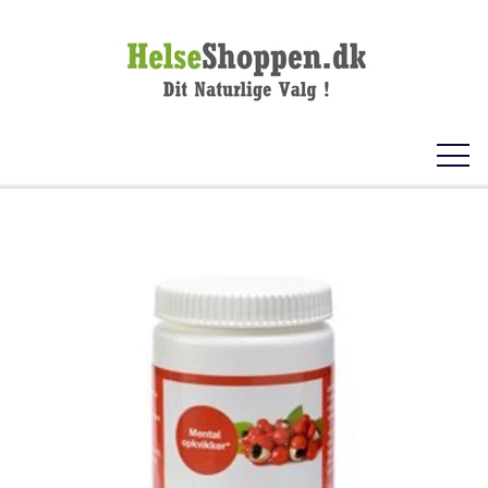
FORSIDE
KOSTTILSKUD
VITAMINER