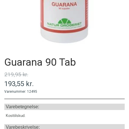
MINERALER
PERSONLIG PLEJE
PRODUCENT
Guarana 90 Tab
219,95 kr.
193,55 kr.
Varenummer: 12495
Varebetegnelse:
Kosttilskud.
Varebeskrivelse: