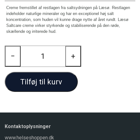
Creme fremstillet af restlagen fra saltsydningen på Læsø. Restlagen
indeholder naturlige mineraler og har en exceptionel høj salt
koncentration, som huden vil kunne drage nytte af året rundt. Læsø
Saltcare creme virker styrkende og stabiliserende på den røde,
skællende og irriterede hud.
−
+
Tilføj til kurv
Kontaktoplysninger
www.helseshoppen.dk