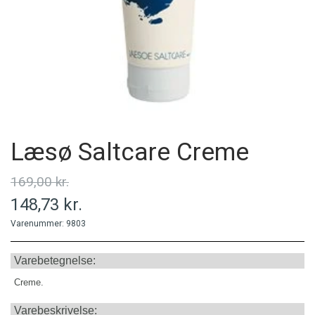
MINERALER
PERSONLIG PLEJE
PRODUCENT
Læsø Saltcare Creme
169,00 kr.
148,73 kr.
Varenummer: 9803
Varebetegnelse:
Creme.
Varebeskrivelse: