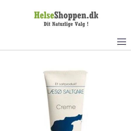
FORSIDE
KOSTTILSKUD
VITAMINER