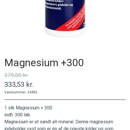
MINERALER
PERSONLIG PLEJE
PRODUCENT
Magnesium +300
379,00 kr.
333,53 kr.
Varenummer: 24456
1 stk Magnesium + 300
indh. 300 tab.
Magnesium er et sandt all-mineral. Denne magnesium
indeholder oxid som er én af de rigeste kilder og som