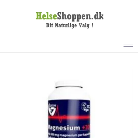
FORSIDE
KOSTTILSKUD
VITAMINER