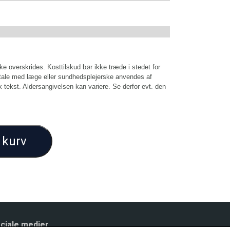
ke overskrides. Kosttilskud bør ikke træde i stedet for
ftale med læge eller sundhedsplejerske anvendes af
 tekst. Aldersangivelsen kan variere. Se derfor evt. den
l kurv
ciale medier