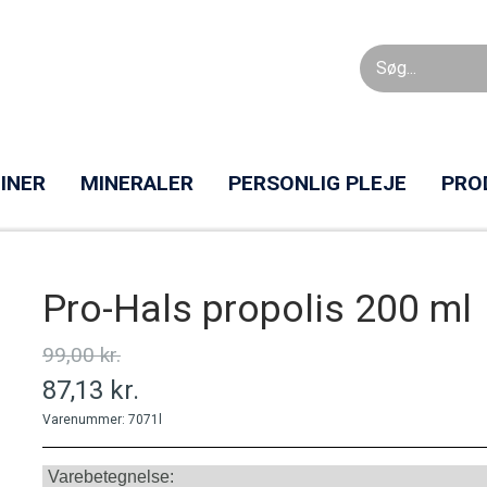
INER
MINERALER
PERSONLIG PLEJE
PRO
Pro-Hals propolis 200 ml
99,00 kr.
87,13 kr.
Varenummer: 7071l
Varebetegnelse: